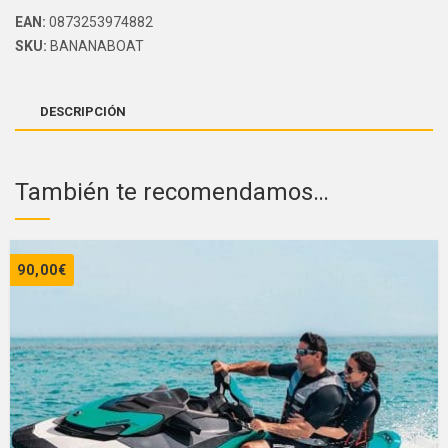
EAN:
0873253974882
SKU:
BANANABOAT
DESCRIPCIÓN
También te recomendamos…
90,00
€