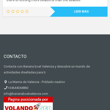
there is nothing more beautiful than the seabed
LEER MÁS
CONTACTO
Contacta con Banana boat Valencia y descubre un mundo de
actividades diseñadas para ti
La Marina de Valencia - Poblado nautico
+34644044860
info@bananaboatvalencia.com