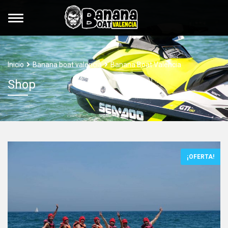
Inicio
Banana boat valencia
Banana Boat Valencia
Shop
¡OFERTA!