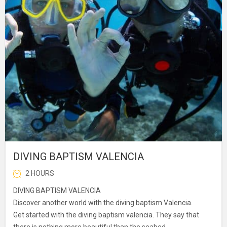
DIVING BAPTISM VALENCIA
2 HOURS
DIVING BAPTISM VALENCIA
Discover another world with the diving baptism Valencia.
Get started with the diving baptism valencia. They say that