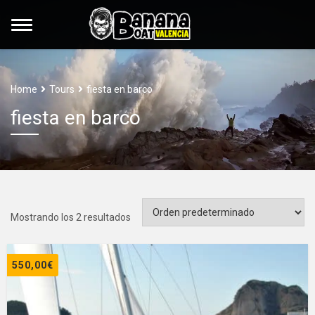
Home
Tours
fiesta en barco
fiesta en barco
Mostrando los 2 resultados
550,00
€